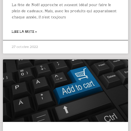
La fête de Noël approche et moment idéal pour faire le
plein de cadeaux. Mais, avec les produits qui apparaissent
chaque année, il n’est toujours
LIRE LA SUITE »
27 octobre 2022