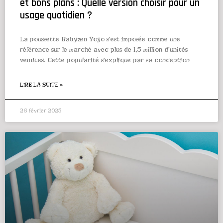
et bons plans : Quelle version choisir pour un
usage quotidien ?
La poussette Babyzen Yoyo s'est imposée comme une
référence sur le marché avec plus de 1,5 million d'unités
vendues. Cette popularité s'explique par sa conception
LIRE LA SUITE »
26 février 2025