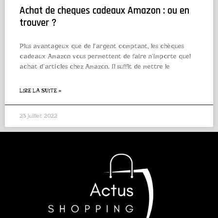
Achat de cheques cadeaux Amazon : ou en
trouver ?
Plus avantageux que de l’argent comptant, les chèques
cadeaux Amazon vous permettent de faire n’importe quel
achat d’articles chez Amazon. Il suffit de mettre le
LIRE LA SUITE »
23 juillet 2022